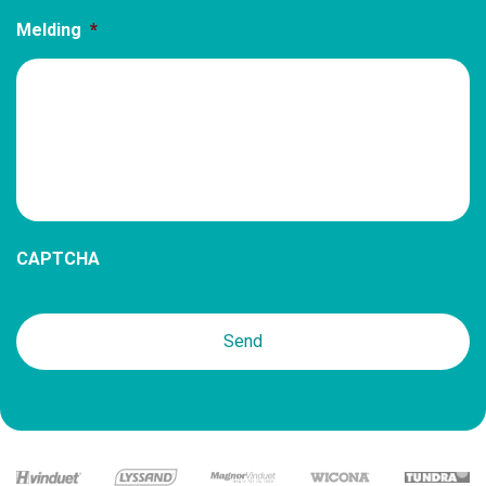
Melding
*
CAPTCHA