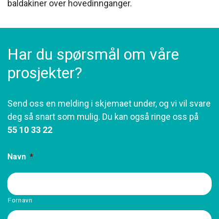
baldakiner over hovedinnganger.
Har du spørsmål om våre
prosjekter?
Send oss en melding i skjemaet under, og vi vil svare
deg så snart som mulig. Du kan også ringe oss på
55 10 33 22
Navn
*
Fornavn