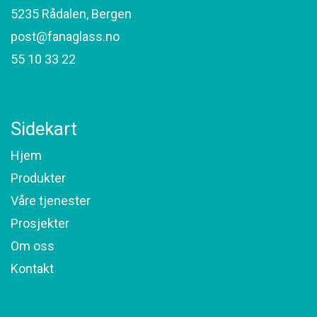
5235 Rådalen, Bergen
post@fanaglass.no
55 10 33 22
Sidekart
Hjem
Produkter
Våre tjenester
Prosjekter
Om oss
Kontakt