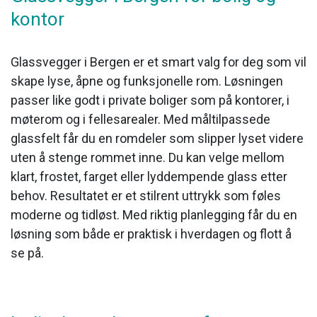
kontor
Glassvegger i Bergen er et smart valg for deg som vil
skape lyse, åpne og funksjonelle rom. Løsningen
passer like godt i private boliger som på kontorer, i
møterom og i fellesarealer. Med måltilpassede
glassfelt får du en romdeler som slipper lyset videre
uten å stenge rommet inne. Du kan velge mellom
klart, frostet, farget eller lyddempende glass etter
behov. Resultatet er et stilrent uttrykk som føles
moderne og tidløst. Med riktig planlegging får du en
løsning som både er praktisk i hverdagen og flott å
se på.