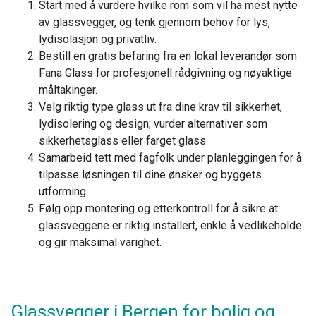
Start med å vurdere hvilke rom som vil ha mest nytte
av glassvegger, og tenk gjennom behov for lys,
lydisolasjon og privatliv.
Bestill en gratis befaring fra en lokal leverandør som
Fana Glass for profesjonell rådgivning og nøyaktige
måltakinger.
Velg riktig type glass ut fra dine krav til sikkerhet,
lydisolering og design; vurder alternativer som
sikkerhetsglass eller farget glass.
Samarbeid tett med fagfolk under planleggingen for å
tilpasse løsningen til dine ønsker og byggets
utforming.
Følg opp montering og etterkontroll for å sikre at
glassveggene er riktig installert, enkle å vedlikeholde
og gir maksimal varighet.
Glassvegger i Bergen for bolig og