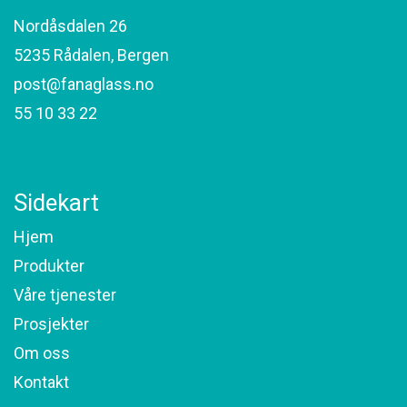
Nordåsdalen 26
5235 Rådalen, Bergen
post@fanaglass.no
55 10 33 22
Sidekart
Hjem
Produkter
Våre tjenester
Prosjekter
Om oss
Kontakt