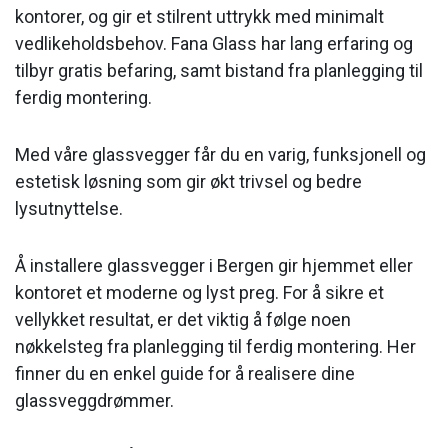
kontorer, og gir et stilrent uttrykk med minimalt
vedlikeholdsbehov. Fana Glass har lang erfaring og
tilbyr gratis befaring, samt bistand fra planlegging til
ferdig montering.
Med våre glassvegger får du en varig, funksjonell og
estetisk løsning som gir økt trivsel og bedre
lysutnyttelse.
Å installere glassvegger i Bergen gir hjemmet eller
kontoret et moderne og lyst preg. For å sikre et
vellykket resultat, er det viktig å følge noen
nøkkelsteg fra planlegging til ferdig montering. Her
finner du en enkel guide for å realisere dine
glassveggdrømmer.