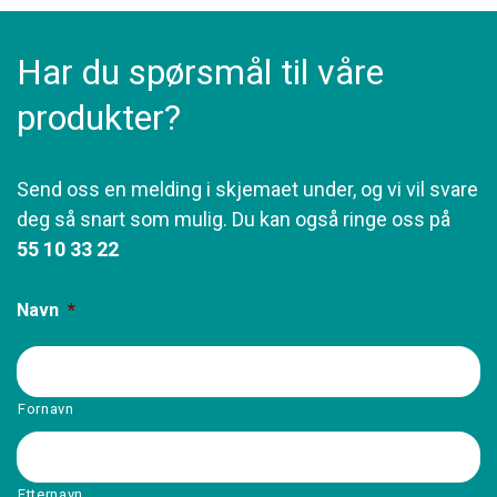
Har du spørsmål til våre
produkter?
Send oss en melding i skjemaet under, og vi vil svare
deg så snart som mulig. Du kan også ringe oss på
55 10 33 22
Navn
*
Fornavn
Etternavn