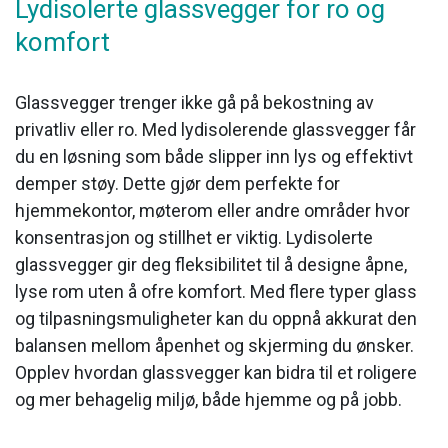
Lydisolerte glassvegger for ro og
komfort
Glassvegger trenger ikke gå på bekostning av
privatliv eller ro. Med lydisolerende glassvegger får
du en løsning som både slipper inn lys og effektivt
demper støy. Dette gjør dem perfekte for
hjemmekontor, møterom eller andre områder hvor
konsentrasjon og stillhet er viktig. Lydisolerte
glassvegger gir deg fleksibilitet til å designe åpne,
lyse rom uten å ofre komfort. Med flere typer glass
og tilpasningsmuligheter kan du oppnå akkurat den
balansen mellom åpenhet og skjerming du ønsker.
Opplev hvordan glassvegger kan bidra til et roligere
og mer behagelig miljø, både hjemme og på jobb.