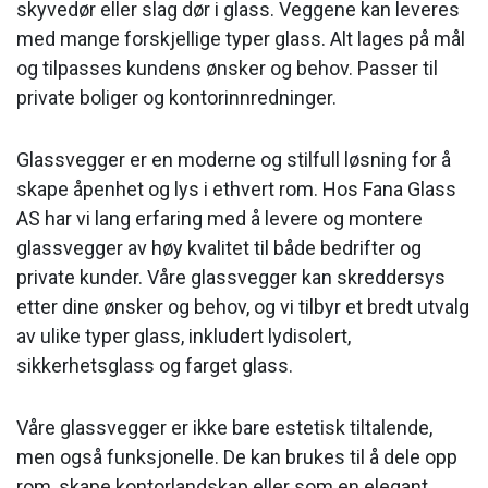
skyvedør eller slag dør i glass. Veggene kan leveres
med mange forskjellige typer glass. Alt lages på mål
og tilpasses kundens ønsker og behov. Passer til
private boliger og kontorinnredninger.
Glassvegger er en moderne og stilfull løsning for å
skape åpenhet og lys i ethvert rom. Hos Fana Glass
AS har vi lang erfaring med å levere og montere
glassvegger av høy kvalitet til både bedrifter og
private kunder. Våre glassvegger kan skreddersys
etter dine ønsker og behov, og vi tilbyr et bredt utvalg
av ulike typer glass, inkludert lydisolert,
sikkerhetsglass og farget glass.
Våre glassvegger er ikke bare estetisk tiltalende,
men også funksjonelle. De kan brukes til å dele opp
rom, skape kontorlandskap eller som en elegant