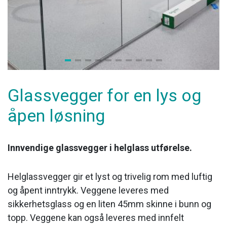
Glassvegger for en lys og
åpen løsning
Innvendige glassvegger i helglass utførelse.
Helglassvegger gir et lyst og trivelig rom med luftig
og åpent inntrykk. Veggene leveres med
sikkerhetsglass og en liten 45mm skinne i bunn og
topp. Veggene kan også leveres med innfelt