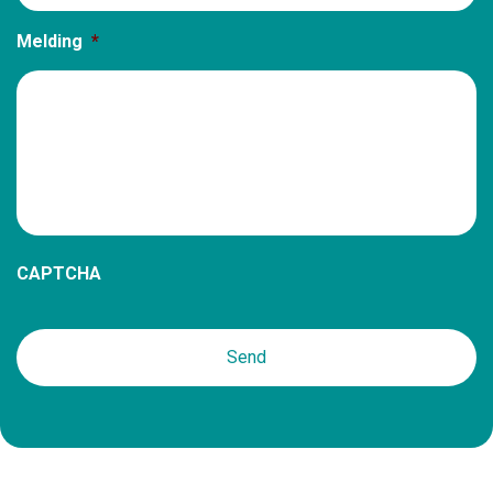
Melding
*
CAPTCHA