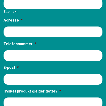
Etternavn
Adresse
*
Telefonnummer
*
E-post
*
Hvilket produkt gjelder dette?
*