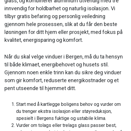
glass, og kombinerer aluminium utvendig med tre
innvendig for holdbarhet og naturlig isolasjon. Vi
tilbyr gratis befaring og personlig veiledning
gjennom hele prosessen, slik at du får den beste
løsningen for ditt hjem eller prosjekt, med fokus på
kvalitet, energisparing og komfort.
Når du skal velge vinduer i Bergen, må du ta hensyn
til både klimaet, energibehovet og husets stil.
Gjennom noen enkle trinn kan du sikre deg vinduer
som gir komfort, reduserte energikostnader og et
pent utseende til hjemmet ditt.
Start med å kartlegge boligens behov og vurder om
du trenger ekstra isolasjon eller støyreduksjon,
spesielt i Bergens fuktige og ustabile klima.
Vurder om tolags eller trelags glass passer best,