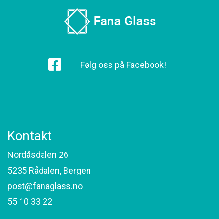
Følg oss på Facebook!
Kontakt
Nordåsdalen 26
5235 Rådalen, Bergen
post@fanaglass.no
55 10 33 22