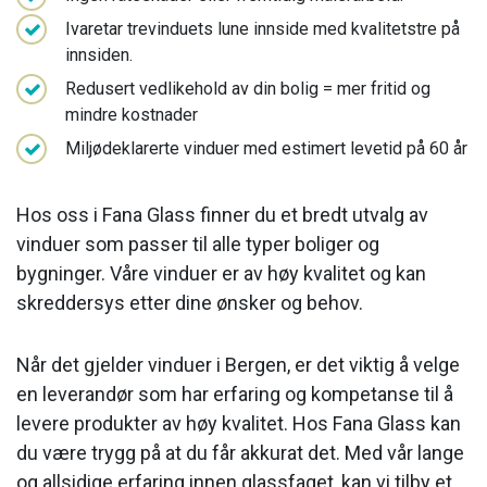
Ivaretar trevinduets lune innside med kvalitetstre på
innsiden.
Redusert vedlikehold av din bolig = mer fritid og
mindre kostnader
Miljødeklarerte vinduer med estimert levetid på 60 år
Hos oss i Fana Glass finner du et bredt utvalg av
vinduer som passer til alle typer boliger og
bygninger. Våre vinduer er av høy kvalitet og kan
skreddersys etter dine ønsker og behov.
Når det gjelder vinduer i Bergen, er det viktig å velge
en leverandør som har erfaring og kompetanse til å
levere produkter av høy kvalitet. Hos Fana Glass kan
du være trygg på at du får akkurat det. Med vår lange
og allsidige erfaring innen glassfaget, kan vi tilby et