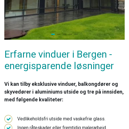
Erfarne vinduer i Bergen -
energisparende løsninger
​Vi kan tilby eksklusive vinduer, balkongdører og
skyvedører i aluminiums utside og tre på innsiden,
med følgende kvaliteter:
Vedlikeholdsfri utside med vaskefrie glass.
Ingen råteskader eller fremtidig malerarbeid.