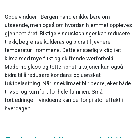
Gode vinduer i Bergen handler ikke bare om
utseende, men også om hvordan hjemmet oppleves
gjennom året. Riktige vindusløsninger kan redusere
trekk, begrense kulderas og bidra til jevnere
temperatur i rommene. Dette er særlig viktig i et
klima med mye fukt og skiftende værforhold.
Moderne glass og tette konstruksjoner kan også
bidra til å redusere kondens og uønsket
fuktbelastning. Når inneklimaet blir bedre, øker både
trivsel og komfort for hele familien. Små
forbedringer i vinduene kan derfor gi stor effekt i
hverdagen.