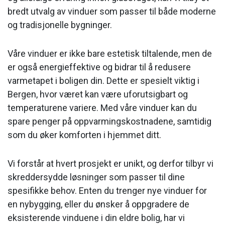
bredt utvalg av vinduer som passer til både moderne
og tradisjonelle bygninger.
Våre vinduer er ikke bare estetisk tiltalende, men de
er også energieffektive og bidrar til å redusere
varmetapet i boligen din. Dette er spesielt viktig i
Bergen, hvor været kan være uforutsigbart og
temperaturene variere. Med våre vinduer kan du
spare penger på oppvarmingskostnadene, samtidig
som du øker komforten i hjemmet ditt.
Vi forstår at hvert prosjekt er unikt, og derfor tilbyr vi
skreddersydde løsninger som passer til dine
spesifikke behov. Enten du trenger nye vinduer for
en nybygging, eller du ønsker å oppgradere de
eksisterende vinduene i din eldre bolig, har vi