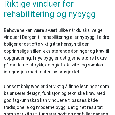
Riktige vinduer for
rehabilitering og nybygg
Behovene kan være svært ulike når du skal velge
vinduer i Bergen til rehabilitering eller nybygg. I eldre
boliger er det ofte viktig å ta hensyn til den
opprinnelige stilen, eksisterende åpninger og krav til
oppgradering. I nye bygg er det gjerne større fokus
på moderne uttrykk, energieffektivitet og sømløs
integrasjon med resten av prosjektet.
Uansett boligtype er det viktig å finne løsninger som
balanserer design, funksjon og tekniske krav. Med
god fagkunnskap kan vinduene tilpasses både
tradisjonelle og moderne bygg. Det gir et resultat
som ser riktig ut, fungerer godt og oppfyller dagens